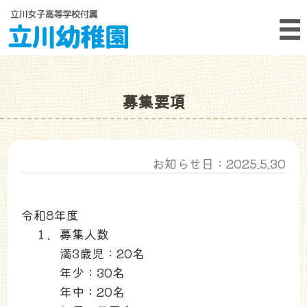
募集要項
お知らせ日：2025.5.30
令和8年度
１．
募集人数
満3歳児：20名
年少：30名
年中：20名