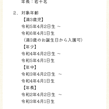
年長：若干名
２．
対象年齢
【満3歳児】
令和5年4月2日生 ～
令和6年4月1日生
（満3歳のお誕生日から入園可）
【年少】
令和4年4月2日生 ～
令和5年4月1日生
【年中】
令和3年4月2日生 ～
令和4年4月1日生
【年長】
令和2年4月2日生 ～
令和3年4月1日生