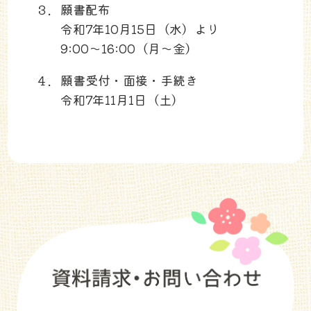
３．
願書配布
令和7年10月15日（水）より
9:00～16:00（月～金）
４．
願書受付・面接・手続き
令和7年11月1日（土）